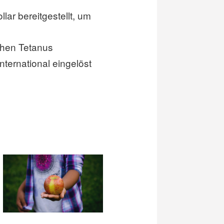
lar bereitgestellt, um
ichen Tetanus
ternational eingelöst