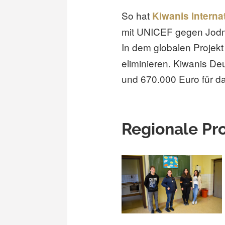
So hat
Kiwanis Interna
mit UNICEF gegen Jod
In dem globalen Projek
eliminieren. Kiwanis De
und 670.000 Euro für d
Regionale Pr