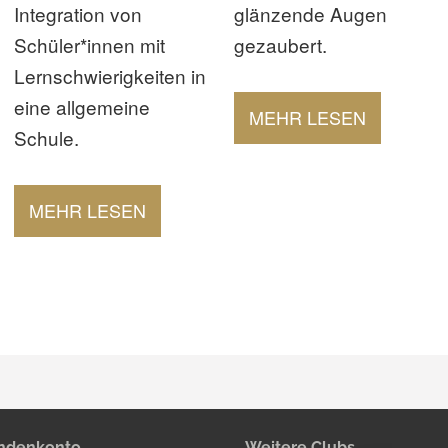
Integration von
glänzende Augen
Schüler*innen mit
gezaubert.
Lernschwierigkeiten in
eine allgemeine
MEHR LESEN
Schule.
MEHR LESEN
ndenkonto
Weitere Clubs