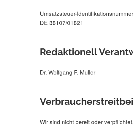
Umsatzsteuer-Identifikationsnumme
DE 38107/01821
Redaktionell Verant
Dr. Wolfgang F. Müller
Verbraucher­streit­b
Wir sind nicht bereit oder verpflicht