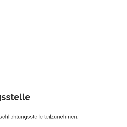
s­stelle
rschlichtungsstelle teilzunehmen.