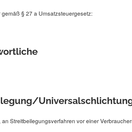
r gemäß § 27 a Umsatzsteuergesetz:
wortliche
eilegung/Universal­schlichtung
et, an Streitbeilegungsverfahren vor einer Verbrauche