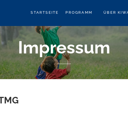
STARTSEITE
PROGRAMM
ÜBER KIW
pfalz
Impressum
 TMG