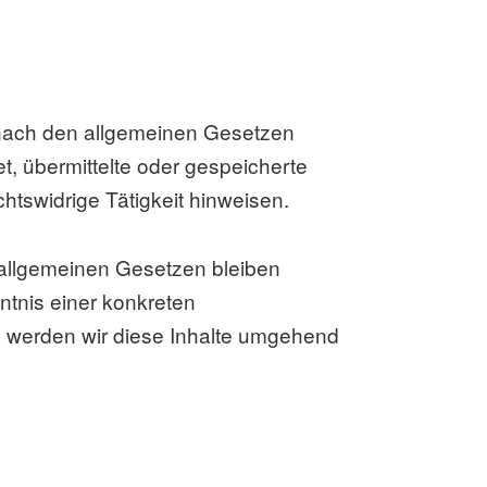
n nach den allgemeinen Gesetzen
et, übermittelte oder gespeicherte
tswidrige Tätigkeit hinweisen.
 allgemeinen Gesetzen bleiben
ntnis einer konkreten
 werden wir diese Inhalte umgehend