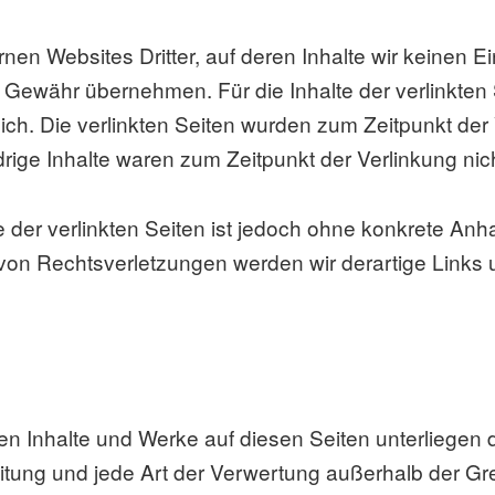
nen Websites Dritter, auf deren Inhalte wir keinen 
 Gewähr übernehmen. Für die Inhalte der verlinkten Se
lich. Die verlinkten Seiten wurden zum Zeitpunkt der
rige Inhalte waren zum Zeitpunkt der Verlinkung nic
e der verlinkten Seiten ist jedoch ohne konkrete An
von Rechtsverletzungen werden wir derartige Links
llten Inhalte und Werke auf diesen Seiten unterliege
reitung und jede Art der Verwertung außerhalb der 