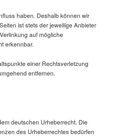
Einfluss haben. Deshalb können wir
iten ist stets der jeweilige Anbieter
 Verlinkung auf mögliche
ht erkennbar.
haltspunkte einer Rechtsverletzung
 umgehend entfernen.
n dem deutschen Urheberrecht. Die
Grenzen des Urheberrechtes bedürfen