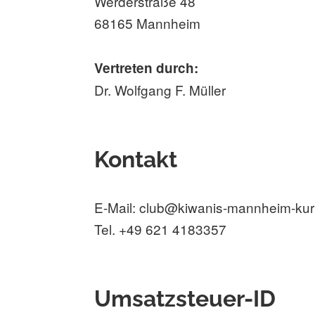
Werderstraße 48
68165 Mannheim
Vertreten durch:
Dr. Wolfgang F. Müller
Kontakt
E-Mail: club@kiwanis-mannheim-kur
Tel. +49 621 4183357
Umsatzsteuer-ID